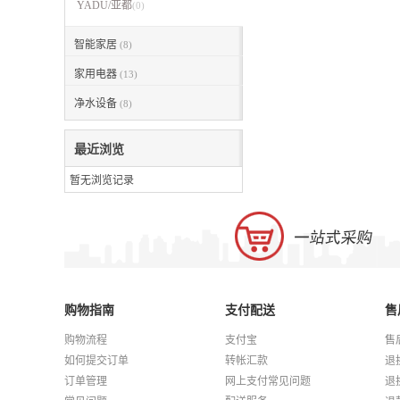
YADU/亚都
(0)
智能家居
(8)
家用电器
(13)
净水设备
(8)
最近浏览
暂无浏览记录
购物指南
支付配送
售
购物流程
支付宝
售
如何提交订单
转帐汇款
退
订单管理
网上支付常见问题
退