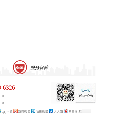
9 6326
:00
:00
QQ空间
新浪微博
腾讯微博
人人网
网易微博