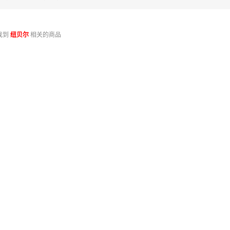
找到
纽贝尔
相关的商品