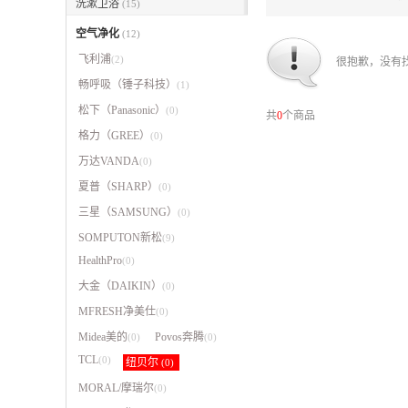
洗漱卫浴
(15)
空气净化
(12)
飞利浦
(2)
很抱歉，没有
畅呼吸（锤子科技）
(1)
松下（Panasonic）
(0)
共
0
个商品
格力（GREE）
(0)
万达VANDA
(0)
夏普（SHARP）
(0)
三星（SAMSUNG）
(0)
SOMPUTON新松
(9)
HealthPro
(0)
大金（DAIKIN）
(0)
MFRESH净美仕
(0)
Midea美的
Povos奔腾
(0)
(0)
TCL
(0)
纽贝尔
(0)
MORAL/摩瑞尔
(0)