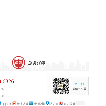
9 6326
:00
:00
QQ空间
新浪微博
腾讯微博
人人网
网易微博