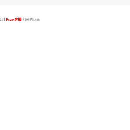
找到
Povos奔腾
相关的商品