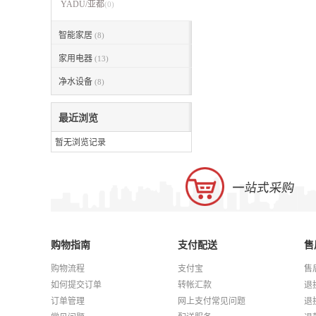
YADU/亚都
(0)
智能家居
(8)
家用电器
(13)
净水设备
(8)
最近浏览
暂无浏览记录
购物指南
支付配送
售
购物流程
支付宝
售
如何提交订单
转帐汇款
退
订单管理
网上支付常见问题
退