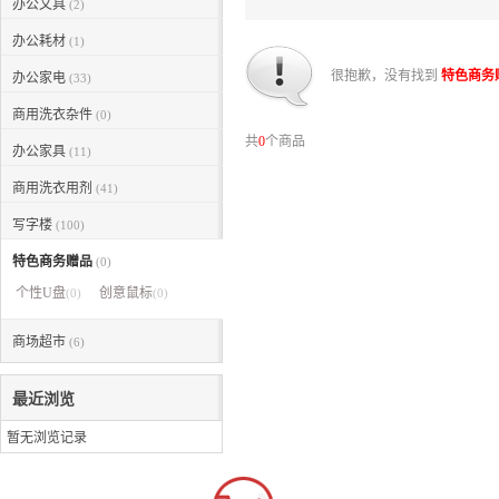
办公文具
(2)
办公耗材
(1)
很抱歉，没有找到
特色商务
办公家电
(33)
商用洗衣杂件
(0)
共
0
个商品
办公家具
(11)
商用洗衣用剂
(41)
写字楼
(100)
特色商务赠品
(0)
个性U盘
创意鼠标
(0)
(0)
商场超市
(6)
最近浏览
暂无浏览记录